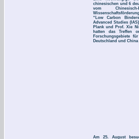
chinesischen und 6 deu
vom Chinesisch
Wissenschaftsförderu
“Low Carbon Binders 
Advanced Studies (IAS
Plank und Prof. Xie Ni
hatten das Treffen o
Forschungsgebiete für
Deutschland und China i
Am 25. August besuch