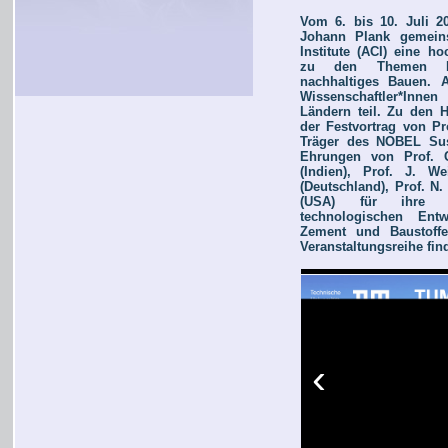
Vom 6. bis 10. Juli 20
Johann Plank gemein
Institute (ACI) eine ho
zu den Themen Bet
nachhaltiges Bauen.
Wissenschaftler*Innen
Ländern teil. Zu den 
der Festvortrag von Pr
Träger des NOBEL Sust
Ehrungen von Prof. C
(Indien), Prof. J. W
(Deutschland), Prof. N.
(USA) für ihre h
technologischen Entw
Zement und Baustoffe
Veranstaltungsreihe find
‹