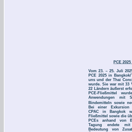
PCE 2025 
Vom 23. – 25. Juli 202
PCE 2025 in Bangkok/T
uns und der Thai Concr
wurde. Sie war mit 33 
22 Ländern äußerst erf
PCE-Fließmittel wurd
Anwendungen mit S
Bindemitteln sowie neu
Bei einer Exkursion 
CPAC in Bangkok wur
Fließmittel sowie die 
PCEs anhand von Bet
Tagung endete mit 
Bedeutung von Zusatz