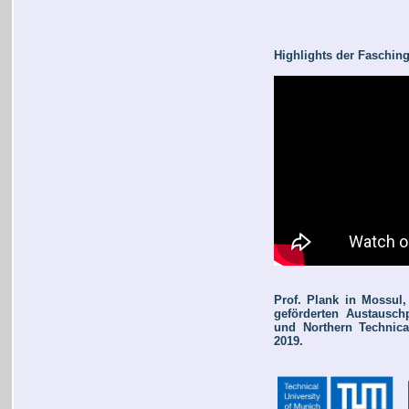
Highlights der Faschin
Prof. Plank in Mossu
geförderten Austausc
und Northern Technica
2019.