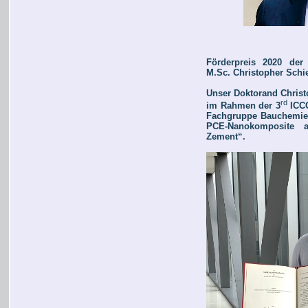
Förderpreis 2020 de
M.Sc. Christopher Schie
Unser Doktorand Christo
rd
im Rahmen der 3
ICCC
Fachgruppe Bauchemie f
PCE-Nanokomposite al
Zement“.