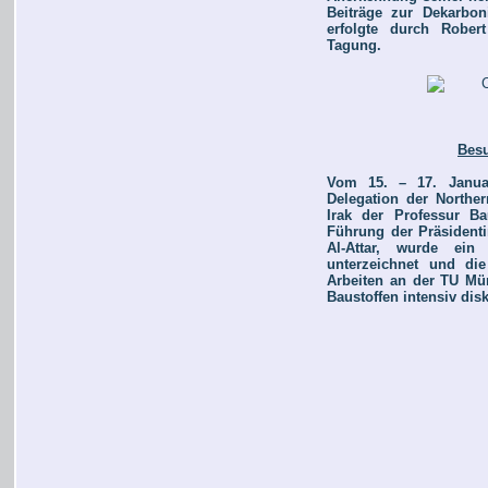
Beiträge zur Dekarbo
erfolgte durch Rober
Tagung.
Besu
Vom 15. – 17. Januar
Delegation der Norther
Irak der Professur B
Führung der Präsidenti
Al-Attar, wurde ei
unterzeichnet und di
Arbeiten an der TU Mü
Baustoffen intensiv disk