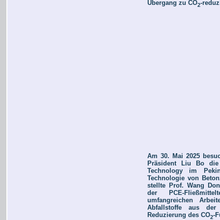
Übergang zu CO
-reduz
2
Am 30. Mai 2025 besuc
Präsident Liu Bo die
Technology im Peki
Technologie von Betonz
stellte Prof. Wang Don
der PCE-Fließmitte
umfangreichen Arbeit
Abfallstoffe aus de
Reduzierung des CO
-F
2