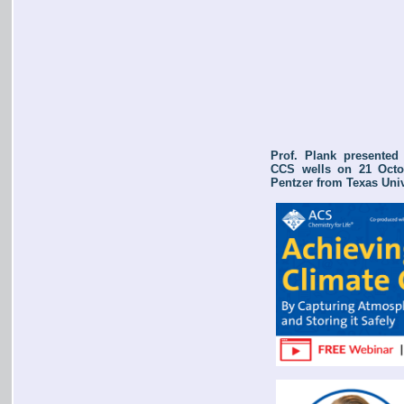
Prof. Plank presente
CCS wells on 21 Octob
Pentzer from Texas Univ