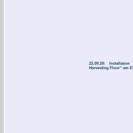
22.09.20: Installatio
Harvesting Floor“ am E