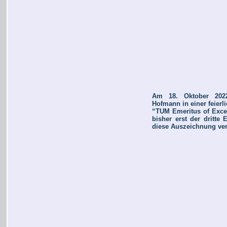
Am 18. Oktober 2022
Hofmann in einer feierl
“TUM Emeritus of Excel
bisher erst der dritt
diese Auszeichnung ver