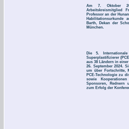
Am 7. Oktober 202
Arbeitskreismitglied 
Professor an der Hunan
Habilitationsurkunde
Barth, Dekan der Scho
München.
Die 5. International
Superplastifizierer (PC
aus 38 Ländern in einer
26. September 2024. Sie
um über Fortschritte,
PCE-Technologie zu dis
sowie Kooperationen
Sponsoren, Rednern u
zum Erfolg der Konfere