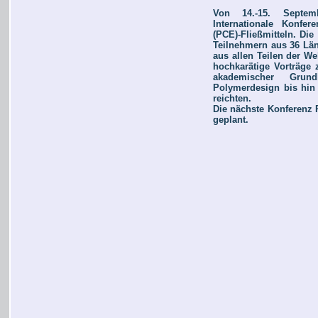
Von 14.-15. Septem
Internationale Konfe
(PCE)-Fließmitteln. Die
Teilnehmern aus 36 Län
aus allen Teilen der W
hochkarätige Vorträge 
akademischer Grund
Polymerdesign bis hin 
reichten.
Die nächste Konferenz P
geplant.