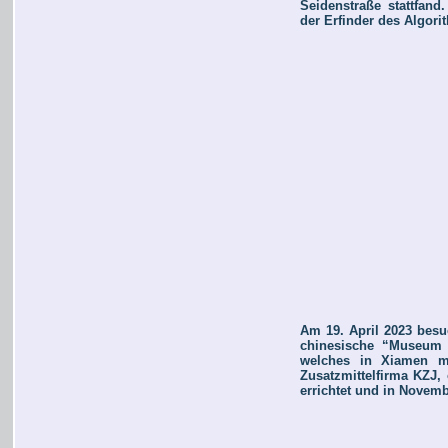
Seidenstraße stattfand
der Erfinder des Algori
Am 19. April 2023 besu
chinesische “Museum f
welches in Xiamen mi
Zusatzmittelfirma KZJ,
errichtet und in Novemb