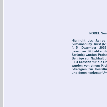
NOBEL Susta
Highlight des Jahre
Sustainability Trust (
4.–5. Dezember 2025
gesamten Nobel-Famil
Stefanie) wurden Preis
Beiträge zur Nachhaltigk
/ TU Dresden für die E
wurden von einem Krei
Strategien zur Gestalt
und deren konkreter U