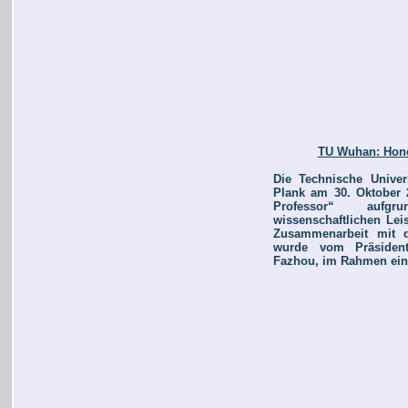
TU Wuhan: Hono
Die Technische Univer
Plank am 30. Oktober 
Professor“ aufgr
wissenschaftlichen Lei
Zusammenarbeit mit 
wurde vom Präsident
Fazhou, im Rahmen eine