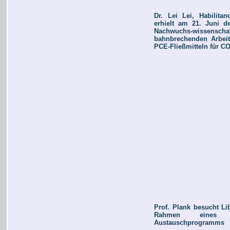
Dr. Lei Lei, Habilita
erhielt am 21. Juni de
Nachwuchs-wissens
bahnbrechenden Arbeit
PCE-Fließmitteln für C
Prof. Plank besucht Li
Rahmen eines 
Austauschprogramms