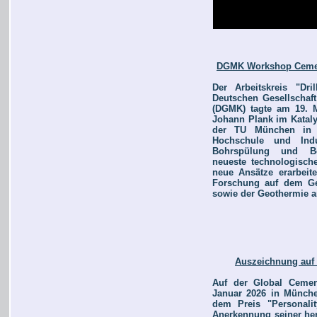
DGMK Workshop Cement
Der Arbeitskreis "Dr
Deutschen Gesellschaft
(DGMK) tagte am 19. M
Johann Plank im Kataly
der TU München in G
Hochschule und Ind
Bohrspülung und Bo
neueste technologische
neue Ansätze erarbeite
Forschung auf dem Ge
sowie der Geothermie a
Auszeichnung auf 
Auf der Global Cemen
Januar 2026 in München
dem Preis "Personalit
Anerkennung seiner he